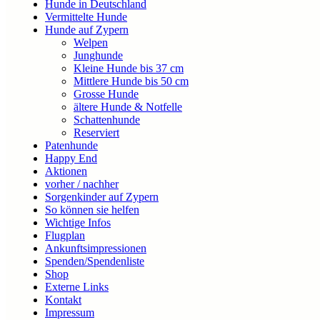
Hunde in Deutschland
Vermittelte Hunde
Hunde auf Zypern
Welpen
Junghunde
Kleine Hunde bis 37 cm
Mittlere Hunde bis 50 cm
Grosse Hunde
ältere Hunde & Notfelle
Schattenhunde
Reserviert
Patenhunde
Happy End
Aktionen
vorher / nachher
Sorgenkinder auf Zypern
So können sie helfen
Wichtige Infos
Flugplan
Ankunftsimpressionen
Spenden/Spendenliste
Shop
Externe Links
Kontakt
Impressum