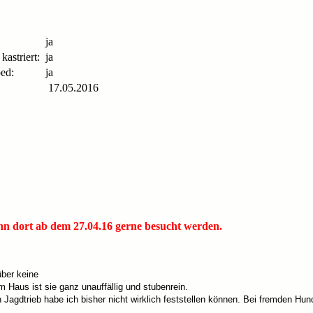
ja
/ kastriert:
ja
ed:
ja
17.05.2016
ann dort ab dem 27.04.16 gerne besucht werden.
über keine
Im Haus ist sie ganz unauffällig und stubenrein.
agdtrieb habe ich bisher nicht wirklich feststellen können. Bei fremden Hund