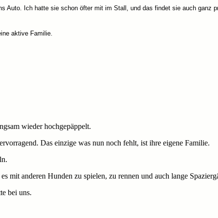
ns Auto. Ich hatte sie schon öfter mit im Stall, und das findet sie auch ganz p
ine aktive Familie.
angsam wieder hochgepäppelt.
 hervorragend. Das einzige was nun noch fehlt, ist ihre eigene Familie.
ln.
bt es mit anderen Hunden zu spielen, zu rennen und auch lange Spaziergän
e bei uns.