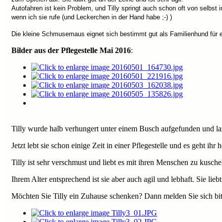
Autofahren ist kein Problem, und Tilly springt auch schon oft von selbst i
wenn ich sie rufe (und Leckerchen in der Hand habe ;-) )
Die kleine Schmusemaus eignet sich bestimmt gut als Familienhund für e
Bilder aus der Pflegestelle Mai 2016
:
Tilly wurde halb verhungert unter einem Busch aufgefunden und l
Jetzt lebt sie schon einige Zeit in einer Pflegestelle und es geht ihr
Tilly ist sehr verschmust und liebt es mit ihren Menschen zu kusche
Ihrem Alter entsprechend ist sie aber auch agil und lebhaft. Sie lie
Möchten Sie Tilly ein Zuhause schenken? Dann melden Sie sich bitt