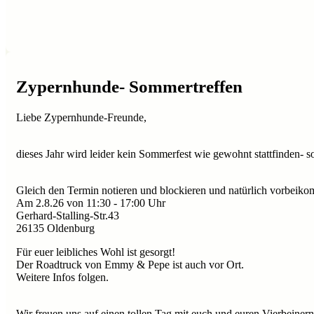
Zypernhunde- Sommertreffen
Liebe Zypernhunde-Freunde,
dieses Jahr wird leider kein Sommerfest wie gewohnt stattfinden-
Gleich den Termin notieren und blockieren und natürlich vorbeik
Am 2.8.26 von 11:30 - 17:00 Uhr
Gerhard-Stalling-Str.43
26135 Oldenburg
Für euer leibliches Wohl ist gesorgt!
Der Roadtruck von Emmy & Pepe ist auch vor Ort.
Weitere Infos folgen.
Wir freuen uns auf einen tollen Tag mit euch und euren Vierbeiner