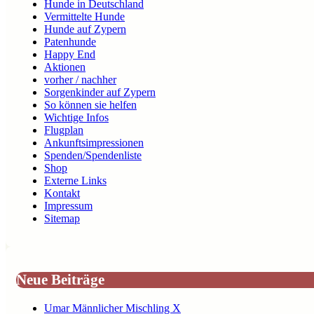
Hunde in Deutschland
Vermittelte Hunde
Hunde auf Zypern
Patenhunde
Happy End
Aktionen
vorher / nachher
Sorgenkinder auf Zypern
So können sie helfen
Wichtige Infos
Flugplan
Ankunftsimpressionen
Spenden/Spendenliste
Shop
Externe Links
Kontakt
Impressum
Sitemap
Neue Beiträge
Umar Männlicher Mischling X