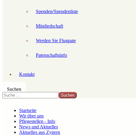
Spenden/Spendenliste
Mitgliedschaft
Werden Sie Flugpate
Patenschaftsinfo
Kontakt
Suchen
Suchen
Startseite
Wir über uns
Pflegestellen - Info
News und Aktuelles
Aktuelles aus Zypern