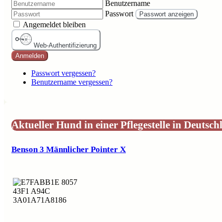
Benutzername
Passwort
Passwort anzeigen
Angemeldet bleiben
Web-Authentifizierung
Anmelden
Passwort vergessen?
Benutzername vergessen?
Aktueller Hund in einer Pflegestelle in Deutsch
Benson 3 Männlicher Pointer X