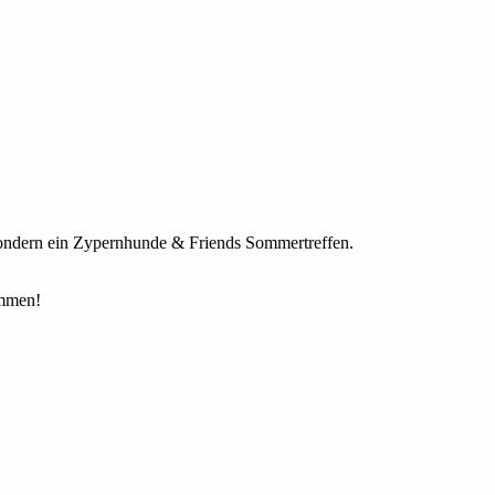
 sondern ein Zypernhunde & Friends Sommertreffen.
ommen!
n.