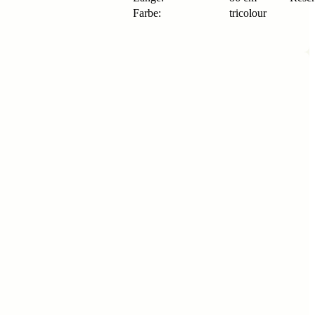
Farbe:
tricolour