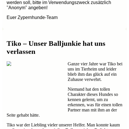
werden soll, bitte im Verwendungszweck zusätzlich
"Anonym" angeben!
Euer Zypernhunde-Team
Tiko – Unser Balljunkie hat uns
verlassen
Ganze vier Jahre war Tiko bei
uns im Tierheim und leider
blieb ihm das glück auf ein
Zuhause verwehrt.
Niemand hat den tollen
Charakter dieses Hundes so
kennen gelernt, um zu
erkennen, was für einen tollen
Partner man mit ihm an der
Seite gehabt hätte.
Tiko war der Liebling vieler unserer Helfer. Man konnte kaum