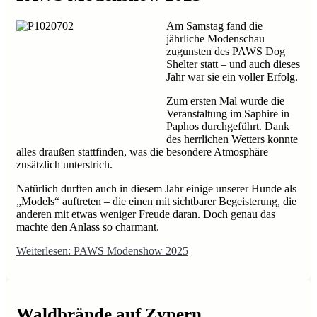
Am Samstag fand die
jährliche Modenschau
zugunsten des PAWS Dog
Shelter statt – und auch dieses
Jahr war sie ein voller Erfolg.
Zum ersten Mal wurde die
Veranstaltung im Saphire in
Paphos durchgeführt. Dank
des herrlichen Wetters konnte
alles draußen stattfinden, was die besondere Atmosphäre
zusätzlich unterstrich.
Natürlich durften auch in diesem Jahr einige unserer Hunde als
„Models“ auftreten – die einen mit sichtbarer Begeisterung, die
anderen mit etwas weniger Freude daran. Doch genau das
machte den Anlass so charmant.
Weiterlesen: PAWS Modenshow 2025
Waldbrände auf Zypern ......