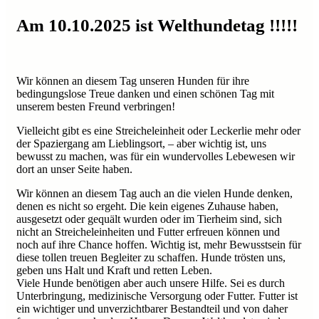
Am 10.10.2025 ist Welthundetag !!!!!
Wir können an diesem Tag unseren Hunden für ihre
bedingungslose Treue danken und einen schönen Tag mit
unserem besten Freund verbringen!
Vielleicht gibt es eine Streicheleinheit oder Leckerlie mehr oder
der Spaziergang am Lieblingsort, – aber wichtig ist, uns
bewusst zu machen, was für ein wundervolles Lebewesen wir
dort an unser Seite haben.
Wir können an diesem Tag auch an die vielen Hunde denken,
denen es nicht so ergeht. Die kein eigenes Zuhause haben,
ausgesetzt oder gequält wurden oder im Tierheim sind, sich
nicht an Streicheleinheiten und Futter erfreuen können und
noch auf ihre Chance hoffen. Wichtig ist, mehr Bewusstsein für
diese tollen treuen Begleiter zu schaffen. Hunde trösten uns,
geben uns Halt und Kraft und retten Leben.
Viele Hunde benötigen aber auch unsere Hilfe. Sei es durch
Unterbringung, medizinische Versorgung oder Futter. Futter ist
ein wichtiger und unverzichtbarer Bestandteil und von daher