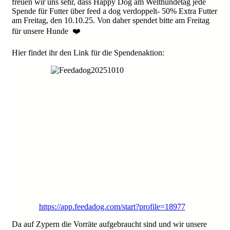
freuen wir uns sehr, dass Happy Dog am Welthundetag jede
Spende für Futter über feed a dog verdoppelt- 50% Extra Futter
am Freitag, den 10.10.25. Von daher spendet bitte am Freitag
für unsere Hunde ❤️
Hier findet ihr den Link für die Spendenaktion:
https://app.feedadog.com/start?profile=18977
Da auf Zypern die Vorräte aufgebraucht sind und wir unsere