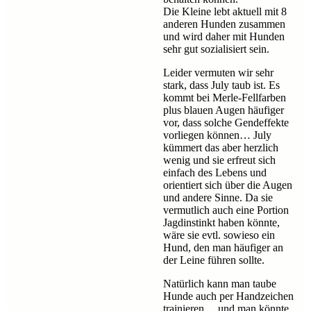
Die Kleine lebt aktuell mit 8
anderen Hunden zusammen
und wird daher mit Hunden
sehr gut sozialisiert sein.
Leider vermuten wir sehr
stark, dass July taub ist. Es
kommt bei Merle-Fellfarben
plus blauen Augen häufiger
vor, dass solche Gendeffekte
vorliegen können… July
kümmert das aber herzlich
wenig und sie erfreut sich
einfach des Lebens und
orientiert sich über die Augen
und andere Sinne. Da sie
vermutlich auch eine Portion
Jagdinstinkt haben könnte,
wäre sie evtl. sowieso ein
Hund, den man häufiger an
der Leine führen sollte.
Natürlich kann man taube
Hunde auch per Handzeichen
trainieren… und man könnte