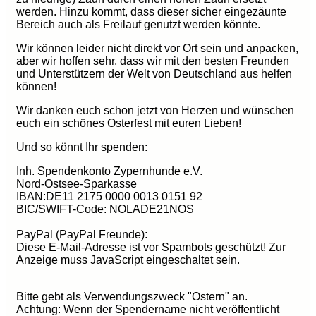
werden. Hinzu kommt, dass dieser sicher eingezäunte
Bereich auch als Freilauf genutzt werden könnte.
Wir können leider nicht direkt vor Ort sein und anpacken,
aber wir hoffen sehr, dass wir mit den besten Freunden
und Unterstützern der Welt von Deutschland aus helfen
können!
Wir danken euch schon jetzt von Herzen und wünschen
euch ein schönes Osterfest mit euren Lieben!
Und so könnt Ihr spenden:
Inh. Spendenkonto Zypernhunde e.V.
Nord-Ostsee-Sparkasse
IBAN:DE11 2175 0000 0013 0151 92
BIC/SWIFT-Code: NOLADE21NOS
PayPal (PayPal Freunde):
Diese E-Mail-Adresse ist vor Spambots geschützt! Zur
Anzeige muss JavaScript eingeschaltet sein.
Bitte gebt als Verwendungszweck "Ostern" an.
Achtung: Wenn der Spendername nicht veröffentlicht