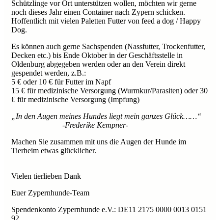
Schützlinge vor Ort unterstützen wollen, möchten wir gerne
noch dieses Jahr einen Container nach Zypern schicken.
Hoffentlich mit vielen Paletten Futter von feed a dog / Happy
Dog.
Es können auch gerne Sachspenden (Nassfutter, Trockenfutter,
Decken etc.) bis Ende Oktober in der Geschäftsstelle in
Oldenburg abgegeben werden oder an den Verein direkt
gespendet werden, z.B.:
5 € oder 10 € für Futter im Napf
15 € für medizinische Versorgung (Wurmkur/Parasiten) oder 30
€ für medizinische Versorgung (Impfung)
„In den Augen meines Hundes liegt mein ganzes Glück……“
-
Frederike Kempner-
Machen Sie zusammen mit uns die Augen der Hunde im
Tierheim etwas glücklicher.
Vielen tierlieben Dank
Euer Zypernhunde-Team
Spendenkonto Zypernhunde e.V.: DE11 2175 0000 0013 0151
92