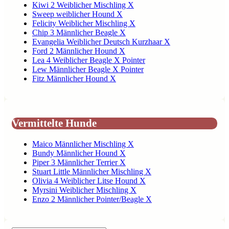
Kiwi 2 Weiblicher Mischling X
Sweep weiblicher Hound X
Felicity Weiblicher Mischling X
Chip 3 Männlicher Beagle X
Evangelia Weiblicher Deutsch Kurzhaar X
Ford 2 Männlicher Hound X
Lea 4 Weiblicher Beagle X Pointer
Lew Männlicher Beagle X Pointer
Fitz Männlicher Hound X
Vermittelte Hunde
Maico Männlicher Mischling X
Bundy Männlicher Hound X
Piper 3 Männlicher Terrier X
Stuart Little Männlicher Mischling X
Olivia 4 Weiblicher Litse Hound X
Myrsini Weiblicher Mischling X
Enzo 2 Männlicher Pointer/Beagle X