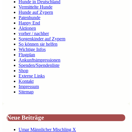
Hunde in Deutschland
Vermittelte Hunde
Hunde auf Zypern
Patenhunde
Happy End
Aktionen
vorher / nachher
Sorgenkinder auf Zypern
So können sie helfen
Wichtige Infos
Flugplan
Ankunftsimpressionen
Spenden/Spendenliste
Shop
Externe Links
Kontakt
Impressum
Sitemap
Neue Beiträge
Umar Männlicher Mischling X