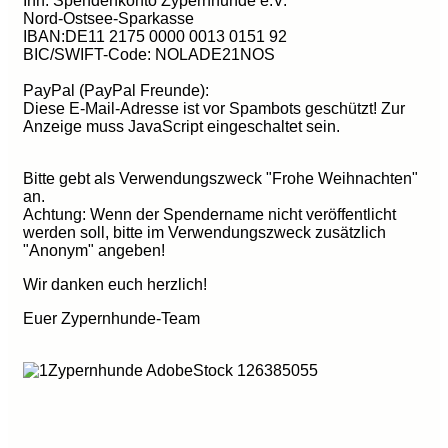
Inh. Spendenkonto Zypernhunde e.V.
Nord-Ostsee-Sparkasse
IBAN:DE11 2175 0000 0013 0151 92
BIC/SWIFT-Code: NOLADE21NOS
PayPal (PayPal Freunde):
Diese E-Mail-Adresse ist vor Spambots geschützt! Zur
Anzeige muss JavaScript eingeschaltet sein.
Bitte gebt als Verwendungszweck "Frohe Weihnachten"
an.
Achtung: Wenn der Spendername nicht veröffentlicht
werden soll, bitte im Verwendungszweck zusätzlich
"Anonym" angeben!
Wir danken euch herzlich!
Euer Zypernhunde-Team