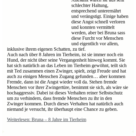
schlechter Haltung,
entsprechend unterernährt
und verängstigt. Einige haben
diese Angst schnell verloren
und konnten vermittelt
werden, aber bei Bruna sass
diese Furcht vor Menschen
und eigentlich vor allem,
inklusive ihrem eigenen Schatten, zu tief.
Auch nach über 8 Jahren im Tierheim, ist sie immer noch ein
Hund, der nicht über seine Vergangenheit hinweg kommt. Sie
hat sich natürlich an das Leben im Tierheim gewöhnt, teilt sich
mit Ted zusammen einen Zwinger, spielt, zeigt Freude und hat
auch zu einigen Menschen Zugang gefunden… aber kommen
Fremde, dann ist die Angst wieder voll da. Stehen fremde
Menschen vor ihrer Zwingertüre, benimmt sie sich, als wäre sie
hochaggressiv. Dabei ist dieses Verhalten reiner Selbstschutz
um zu verhindern, dass fremde Menschen zu ihr in den
Zwinger kommen. Durch dieses Verhalten hat natürlich auch
niemand je versucht, ihr überhaupt eine Chance zu geben.
Weiterlesen: Bruna – 8 Jahre im Tierheim