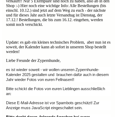
verkauft!! Nur 5 Exemplare sind noch zu haben, also ab in den
Shop :-) Hier noch eine wichtige Info: Alle Bestellungen (bis
einschl. 10.12.) sind jetzt auf dem Weg zu euch - der nächste
und für dieses Jahr auch letzte Versandtag ist Dienstag, der
17.12.! Bestellungen, die bis zum 16.12. eingehen, werden
somit noch verschickt.
Update: es gab ein kleines technisches Problem, aber nun ist es
soweit, der Kalender kann ab sofort in unserem Shop bestellt
werden!
Liebe Freunde der Zypernhunde,
es ist wieder soweit - wir wollen unseren Zypernhunde-
Kalender
2025 gestalten und brauchen dafür auch in diesem
Jahr wieder Fotos von euren Fellnasen!!
Bitte schickt die Fotos von euren Lieblingen ausschließlich
an:
Diese E-Mail-Adresse ist vor Spambots geschützt! Zur
Anzeige muss JavaScript eingeschaltet sein.
Bitte denkt daran, folgende Angaben bei eurer