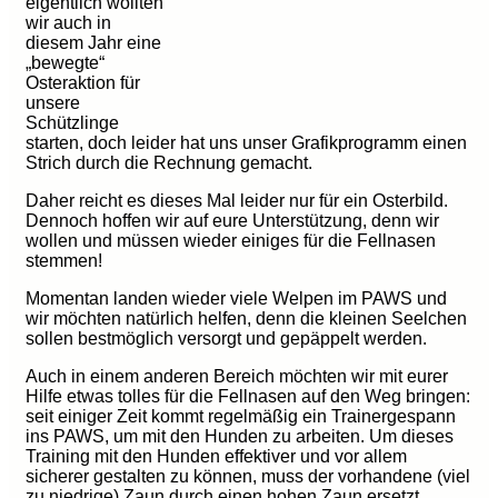
eigentlich wollten
wir auch in
diesem Jahr eine
„bewegte“
Osteraktion für
unsere
Schützlinge
starten, doch leider hat uns unser Grafikprogramm einen
Strich durch die Rechnung gemacht.
Daher reicht es dieses Mal leider nur für ein Osterbild.
Dennoch hoffen wir auf eure Unterstützung, denn wir
wollen und müssen wieder einiges für die Fellnasen
stemmen!
Momentan landen wieder viele Welpen im PAWS und
wir möchten natürlich helfen, denn die kleinen Seelchen
sollen bestmöglich versorgt und gepäppelt werden.
Auch in einem anderen Bereich möchten wir mit eurer
Hilfe etwas tolles für die Fellnasen auf den Weg bringen:
seit einiger Zeit kommt regelmäßig ein Trainergespann
ins PAWS, um mit den Hunden zu arbeiten. Um dieses
Training mit den Hunden effektiver und vor allem
sicherer gestalten zu können, muss der vorhandene (viel
zu niedrige) Zaun durch einen hohen Zaun ersetzt