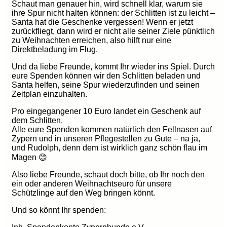
Schaut man genauer hin, wird schnell klar, warum sie
ihre Spur nicht halten können: der Schlitten ist zu leicht –
Santa hat die Geschenke vergessen! Wenn er jetzt
zurückfliegt, dann wird er nicht alle seiner Ziele pünktlich
zu Weihnachten erreichen, also hilft nur eine
Direktbeladung im Flug.
Und da liebe Freunde, kommt Ihr wieder ins Spiel. Durch
eure Spenden können wir den Schlitten beladen und
Santa helfen, seine Spur wiederzufinden und seinen
Zeitplan einzuhalten.
Pro eingegangener 10 Euro landet ein Geschenk auf
dem Schlitten.
Alle eure Spenden kommen natürlich den Fellnasen auf
Zypern und in unseren Pflegestellen zu Gute – na ja,
und Rudolph, denn dem ist wirklich ganz schön flau im
Magen
😊
Also liebe Freunde, schaut doch bitte, ob Ihr noch den
ein oder anderen Weihnachtseuro für unsere
Schützlinge auf den Weg bringen könnt.
Und so könnt Ihr spenden: