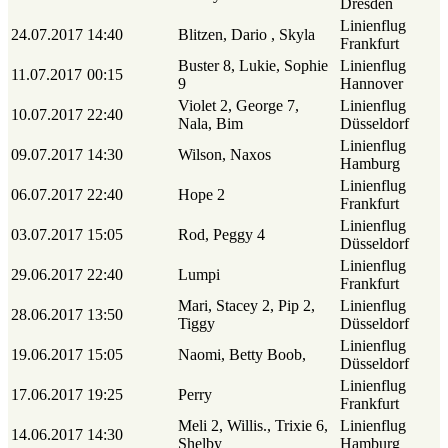
Dresden
Linienflug
24.07.2017
14:40
Blitzen, Dario , Skyla
Frankfurt
Buster 8, Lukie, Sophie
Linienflug
11.07.2017
00:15
9
Hannover
Violet 2, George 7,
Linienflug
10.07.2017
22:40
Nala, Bim
Düsseldorf
Linienflug
09.07.2017
14:30
Wilson, Naxos
Hamburg
Linienflug
06.07.2017
22:40
Hope 2
Frankfurt
Linienflug
03.07.2017
15:05
Rod, Peggy 4
Düsseldorf
Linienflug
29.06.2017
22:40
Lumpi
Frankfurt
Mari, Stacey 2, Pip 2,
Linienflug
28.06.2017
13:50
Tiggy
Düsseldorf
Linienflug
19.06.2017
15:05
Naomi, Betty Boob,
Düsseldorf
Linienflug
17.06.2017
19:25
Perry
Frankfurt
Meli 2, Willis., Trixie 6,
Linienflug
14.06.2017
14:30
Shelby
Hamburg