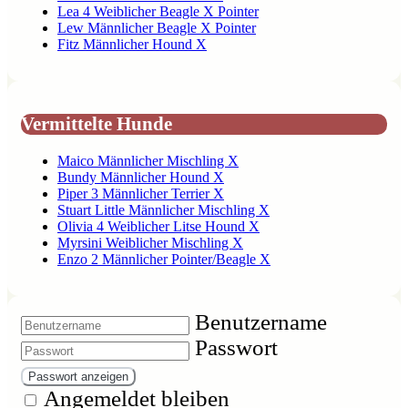
Lea 4 Weiblicher Beagle X Pointer
Lew Männlicher Beagle X Pointer
Fitz Männlicher Hound X
Vermittelte Hunde
Maico Männlicher Mischling X
Bundy Männlicher Hound X
Piper 3 Männlicher Terrier X
Stuart Little Männlicher Mischling X
Olivia 4 Weiblicher Litse Hound X
Myrsini Weiblicher Mischling X
Enzo 2 Männlicher Pointer/Beagle X
Benutzername
Passwort
Passwort anzeigen
Angemeldet bleiben