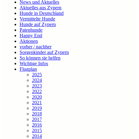
News und Aktuelles
Aktuelles aus Zypern
Hunde in Deutschland
Vermittelte Hunde
Hunde auf Zypern
Patenhunde
Happy End
Aktionen
vorher / nachher
Sorgenkinder auf Zypern
So können sie helfen
Wichtige Infos
Flugplan
2025
2024
2023
2022
2020
2021
2019
2018
2017
2016
2015
2014