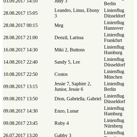
03.09.2017
14:10
Judy 3
Berlin
Leandro, Linus, Ebony
Linienflug
28.08.2017
15:05
3
Düsseldorf
Linienflug
28.08.2017
00:15
Meg
Hannover
Linienflug
28.08.2017
21:00
Denzil, Larissa
Frankfurt
Linienflug
16.08.2017
14:30
Miki 2, Buttons
Hamburg
Linienflug
14.08.2017
22:40
Sandy 5, Lee
Düsseldorf
Linienflug
10.08.2017
22:50
Costos
München
Jessie 7, Saphire 2,
Linienflug
09.08.2017
13:15
Junior, Jessie 6
Berlin
Linienflug
09.08.2017
13:50
Dion, Gabriella, Gabriel
Düsseldorf
Linienflug
09.08.2017
14:30
Enzo, Lunar
Hamburg
Linienflug
09.08.2017
23:45
Ruby 4
Nürnberg
Linienflug
26.07.2017
13:20
Gabby 3