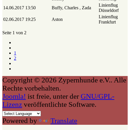
Linienflug
14.06.2017
13:50
Buffy, Charles , Zada
Düsseldorf
Linienflug
02.06.2017
19:25
Aston
Frankfurt
Seite 1 von 2
1
2
Copyright © 2026 Zypernhunde e.V.. Alle
Rechte vorbehalten.
Joomla!
ist freie, unter der
GNU/GPL-
Lizenz
veröffentlichte Software.
Powered by
Translate