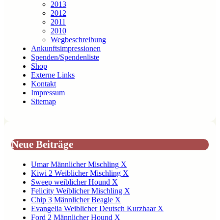
2013
2012
2011
2010
Wegbeschreibung
Ankunftsimpressionen
Spenden/Spendenliste
Shop
Externe Links
Kontakt
Impressum
Sitemap
Neue Beiträge
Umar Männlicher Mischling X
Kiwi 2 Weiblicher Mischling X
Sweep weiblicher Hound X
Felicity Weiblicher Mischling X
Chip 3 Männlicher Beagle X
Evangelia Weiblicher Deutsch Kurzhaar X
Ford 2 Männlicher Hound X