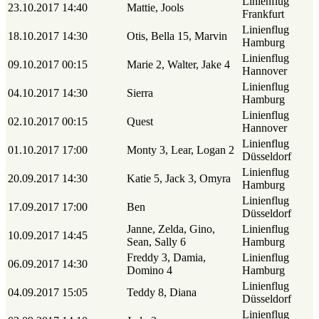
Linienflug
23.10.2017
14:40
Mattie, Jools
Frankfurt
Linienflug
18.10.2017
14:30
Otis, Bella 15, Marvin
Hamburg
Linienflug
09.10.2017
00:15
Marie 2, Walter, Jake 4
Hannover
Linienflug
04.10.2017
14:30
Sierra
Hamburg
Linienflug
02.10.2017
00:15
Quest
Hannover
Linienflug
01.10.2017
17:00
Monty 3, Lear, Logan 2
Düsseldorf
Linienflug
20.09.2017
14:30
Katie 5, Jack 3, Omyra
Hamburg
Linienflug
17.09.2017
17:00
Ben
Düsseldorf
Janne, Zelda, Gino,
Linienflug
10.09.2017
14:45
Sean, Sally 6
Hamburg
Freddy 3, Damia,
Linienflug
06.09.2017
14:30
Domino 4
Hamburg
Linienflug
04.09.2017
15:05
Teddy 8, Diana
Düsseldorf
Linienflug