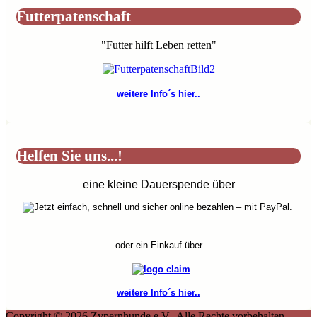
Futterpatenschaft
"Futter hilft Leben retten"
weitere Info´s hier..
Helfen Sie uns...!
eine kleine Dauerspende über
oder ein Einkauf über
weitere Info´s hier..
Copyright © 2026 Zypernhunde e.V.. Alle Rechte vorbehalten.