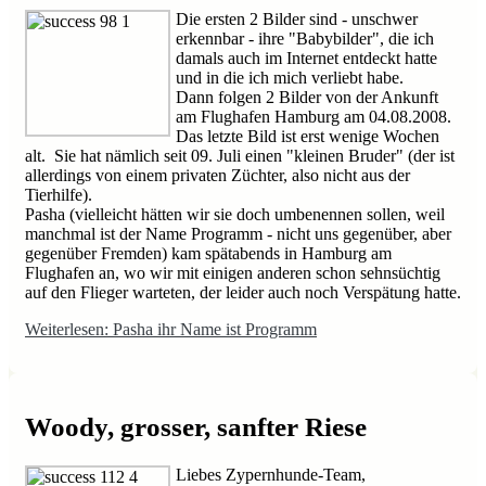
Die ersten 2 Bilder sind - unschwer
erkennbar - ihre "Babybilder", die ich
damals auch im Internet entdeckt hatte
und in die ich mich verliebt habe.
Dann folgen 2 Bilder von der Ankunft
am Flughafen Hamburg am 04.08.2008.
Das letzte Bild ist erst wenige Wochen
alt. Sie hat nämlich seit 09. Juli einen "kleinen Bruder" (der ist
allerdings von einem privaten Züchter, also nicht aus der
Tierhilfe).
Pasha (vielleicht hätten wir sie doch umbenennen sollen, weil
manchmal ist der Name Programm - nicht uns gegenüber, aber
gegenüber Fremden) kam spätabends in Hamburg am
Flughafen an, wo wir mit einigen anderen schon sehnsüchtig
auf den Flieger warteten, der leider auch noch Verspätung hatte.
Weiterlesen: Pasha ihr Name ist Programm
Woody, grosser, sanfter Riese
Liebes Zypernhunde-Team,