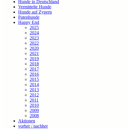
Hunde in Deutschland
Vermittelte Hunde
Hunde auf Zypern
Patenhunde
Happy End
2025
2024
2023
2022
2020
2021
2019
2018
2017
2016
2015
2014
2013
2012
2011
2010
2009
2008
Aktionen
vorher / nachher