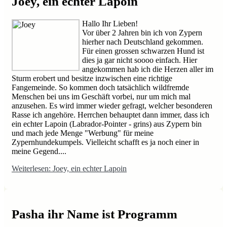
Joey, ein echter Lapoin
Hallo Ihr Lieben!
Vor über 2 Jahren bin ich von Zypern
hierher nach Deutschland gekommen.
Für einen grossen schwarzen Hund ist
dies ja gar nicht soooo einfach. Hier
angekommen hab ich die Herzen aller im
Sturm erobert und besitze inzwischen eine richtige
Fangemeinde. So kommen doch tatsächlich wildfremde
Menschen bei uns im Geschäft vorbei, nur um mich mal
anzusehen. Es wird immer wieder gefragt, welcher besonderen
Rasse ich angehöre. Herrchen behauptet dann immer, dass ich
ein echter Lapoin (Labrador-Pointer - grins) aus Zypern bin
und mach jede Menge "Werbung" für meine
Zypernhundekumpels. Vielleicht schafft es ja noch einer in
meine Gegend....
Weiterlesen: Joey, ein echter Lapoin
Pasha ihr Name ist Programm