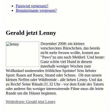
Passwort vergessen?
Benutzername vergessen?
Gerald jetzt Lenny
Dezember 2008: ein kleines
verschrecktes Bürschchen, das bereits
nicht mehr fressen wollte, kommt aus
"Paws"zu uns nach Meldorf. Und heute:
Ganz schön viel Hund in diesem
innerhalb weniger Wochen zum
Wollknäuel mutierenden fröhlichen Sprinter! Sein liebster
Sport: Rasen auf Rasen, Strand oder Schnee. Ob nun unsere
kleinen Neffen oder Wildfremde - alle lieben Lenny. Und das
zu Recht! Seine Rituale:21.32 Uhr - vor dem Ende des Tatorts
oder anderer ihn weniger interessierende Filme muss die letzte
Runde um die Häuser beginnen.
Weiterlesen: Gerald jetzt Lenny