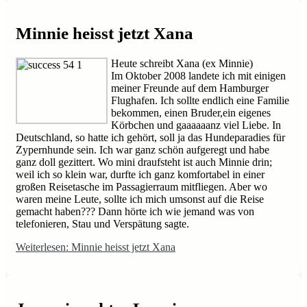
Minnie heisst jetzt Xana
Heute schreibt Xana (ex Minnie)
Im Oktober 2008 landete ich mit einigen
meiner Freunde auf dem Hamburger
Flughafen. Ich sollte endlich eine Familie
bekommen, einen Bruder,ein eigenes
Körbchen und gaaaaaanz viel Liebe. In
Deutschland, so hatte ich gehört, soll ja das Hundeparadies für
Zypernhunde sein. Ich war ganz schön aufgeregt und habe
ganz doll gezittert. Wo mini draufsteht ist auch Minnie drin;
weil ich so klein war, durfte ich ganz komfortabel in einer
großen Reisetasche im Passagierraum mitfliegen. Aber wo
waren meine Leute, sollte ich mich umsonst auf die Reise
gemacht haben??? Dann hörte ich wie jemand was von
telefonieren, Stau und Verspätung sagte.
Weiterlesen: Minnie heisst jetzt Xana