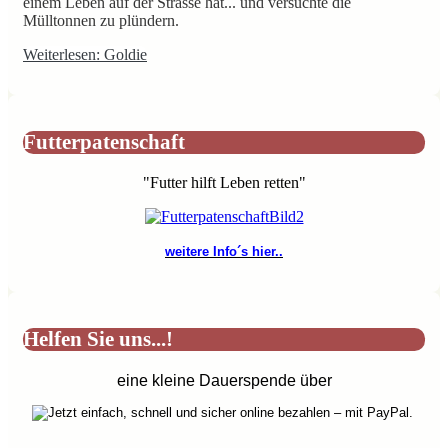
einem Leben auf der Strasse hat... und versuchte die
Mülltonnen zu plündern.
Weiterlesen: Goldie
Futterpatenschaft
"Futter hilft Leben retten"
weitere Info´s hier..
Helfen Sie uns...!
eine kleine Dauerspende über