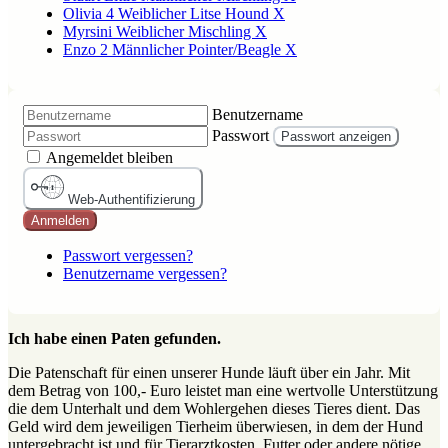
Olivia 4 Weiblicher Litse Hound X
Myrsini Weiblicher Mischling X
Enzo 2 Männlicher Pointer/Beagle X
Benutzername
Passwort
Passwort anzeigen
Angemeldet bleiben
Web-Authentifizierung
Anmelden
Passwort vergessen?
Benutzername vergessen?
Ich habe einen Paten gefunden.
Die Patenschaft für einen unserer Hunde läuft über ein Jahr. Mit
dem Betrag von 100,- Euro leistet man eine wertvolle Unterstützung
die dem Unterhalt und dem Wohlergehen dieses Tieres dient. Das
Geld wird dem jeweiligen Tierheim überwiesen, in dem der Hund
untergebracht ist und für Tierarztkosten, Futter oder andere nötige