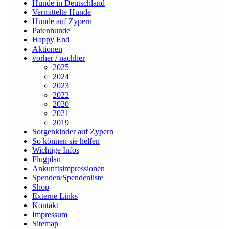
Hunde in Deutschland
Vermittelte Hunde
Hunde auf Zypern
Patenhunde
Happy End
Aktionen
vorher / nachher
2025
2024
2023
2022
2020
2021
2019
Sorgenkinder auf Zypern
So können sie helfen
Wichtige Infos
Flugplan
Ankunftsimpressionen
Spenden/Spendenliste
Shop
Externe Links
Kontakt
Impressum
Sitemap