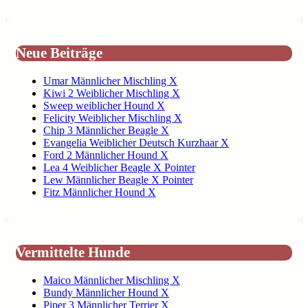
Neue Beiträge
Umar Männlicher Mischling X
Kiwi 2 Weiblicher Mischling X
Sweep weiblicher Hound X
Felicity Weiblicher Mischling X
Chip 3 Männlicher Beagle X
Evangelia Weiblicher Deutsch Kurzhaar X
Ford 2 Männlicher Hound X
Lea 4 Weiblicher Beagle X Pointer
Lew Männlicher Beagle X Pointer
Fitz Männlicher Hound X
Vermittelte Hunde
Maico Männlicher Mischling X
Bundy Männlicher Hound X
Piper 3 Männlicher Terrier X