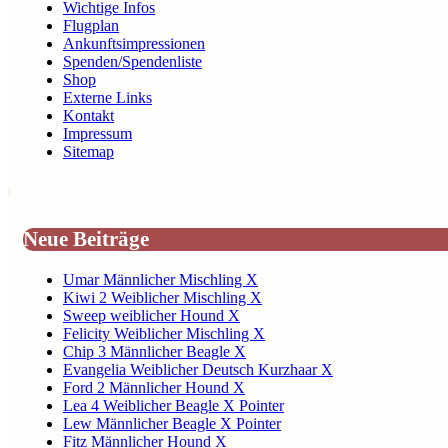
Wichtige Infos
Flugplan
Ankunftsimpressionen
Spenden/Spendenliste
Shop
Externe Links
Kontakt
Impressum
Sitemap
Neue Beiträge
Umar Männlicher Mischling X
Kiwi 2 Weiblicher Mischling X
Sweep weiblicher Hound X
Felicity Weiblicher Mischling X
Chip 3 Männlicher Beagle X
Evangelia Weiblicher Deutsch Kurzhaar X
Ford 2 Männlicher Hound X
Lea 4 Weiblicher Beagle X Pointer
Lew Männlicher Beagle X Pointer
Fitz Männlicher Hound X