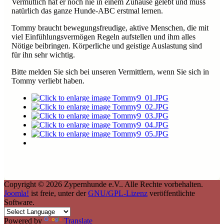
Vermutlich hat er noch nie in einem Zuhause gelebt und muss
natürlich das ganze Hunde-ABC erstmal lernen.
Tommy braucht bewegungsfreudige, aktive Menschen, die mit
viel Einfühlungsvermögen Regeln aufstellen und ihm alles
Nötige beibringen. Körperliche und geistige Auslastung sind
für ihn sehr wichtig.
Bitte melden Sie sich bei unseren Vermittlern, wenn Sie sich in
Tommy verliebt haben.
Copyright © 2026 Zypernhunde e.V.. Alle Rechte vorbehalten.
Joomla!
ist freie, unter der
GNU/GPL-Lizenz
veröffentlichte
Software.
Powered by
Translate