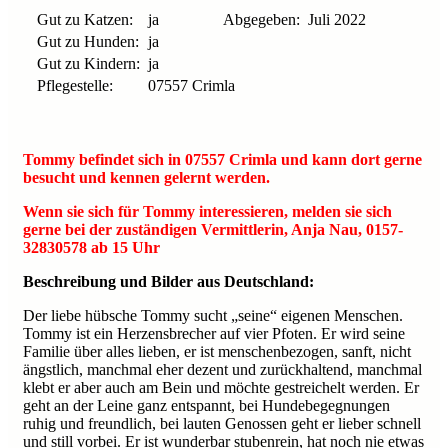
Gut zu Katzen:
ja
Abgegeben:
Juli 2022
Gut zu Hunden:
ja
Gut zu Kindern:
ja
Pflegestelle:
07557 Crimla
Tommy befindet sich in 07557 Crimla und kann dort gerne
besucht und kennen gelernt werden.
Wenn sie sich für Tommy interessieren, melden sie sich
gerne bei der zuständigen Vermittlerin, Anja Nau, 0157-
32830578 ab 15 Uhr
Beschreibung und Bilder aus Deutschland:
Der liebe hübsche Tommy sucht „seine“ eigenen Menschen.
Tommy ist ein Herzensbrecher auf vier Pfoten. Er wird seine
Familie über alles lieben, er ist menschenbezogen, sanft, nicht
ängstlich, manchmal eher dezent und zurückhaltend, manchmal
klebt er aber auch am Bein und möchte gestreichelt werden. Er
geht an der Leine ganz entspannt, bei Hundebegegnungen
ruhig und freundlich, bei lauten Genossen geht er lieber schnell
und still vorbei. Er ist wunderbar stubenrein, hat noch nie etwas