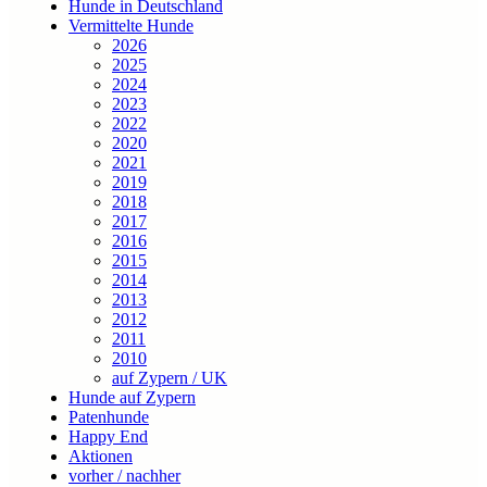
Hunde in Deutschland
Vermittelte Hunde
2026
2025
2024
2023
2022
2020
2021
2019
2018
2017
2016
2015
2014
2013
2012
2011
2010
auf Zypern / UK
Hunde auf Zypern
Patenhunde
Happy End
Aktionen
vorher / nachher