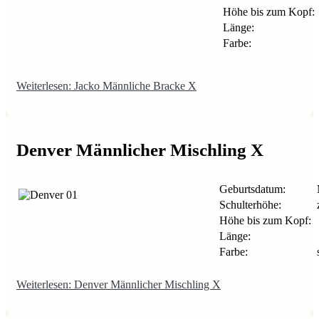
Höhe bis zum Kopf:
Länge:
Farbe:
Weiterlesen: Jacko Männliche Bracke X
Denver Männlicher Mischling X
Geburtsdatum:
Schulterhöhe:
z
Höhe bis zum Kopf:
Länge:
Farbe:
Weiterlesen: Denver Männlicher Mischling X