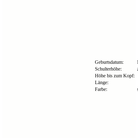
Geburtsdatum:
Schulterhöhe:
z
Höhe bis zum Kopf:
Länge:
Farbe: