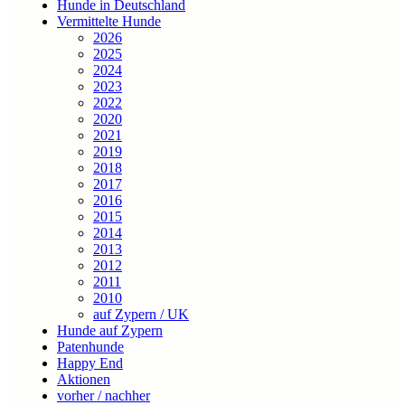
Hunde in Deutschland
Vermittelte Hunde
2026
2025
2024
2023
2022
2020
2021
2019
2018
2017
2016
2015
2014
2013
2012
2011
2010
auf Zypern / UK
Hunde auf Zypern
Patenhunde
Happy End
Aktionen
vorher / nachher