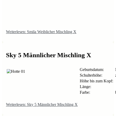
Weiterlesen: Smila Weiblicher Mischling X
Sky 5 Männlicher Mischling X
Geburtsdatum:
Schulterhöhe:
z
Höhe bis zum Kopf:
Länge:
Farbe:
Weiterlesen: Sky 5 Männlicher Mischling X