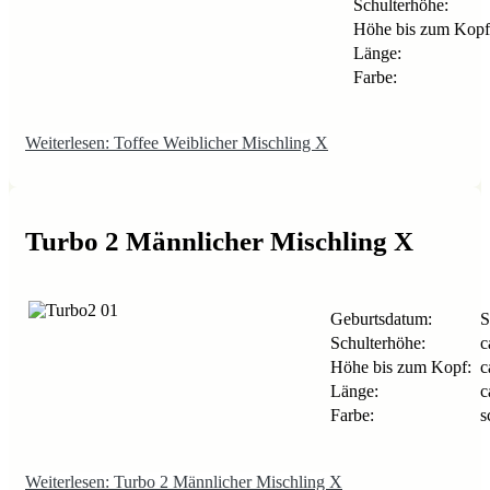
Schulterhöhe:
Höhe bis zum Kopf
Länge:
Farbe:
Weiterlesen: Toffee Weiblicher Mischling X
Turbo 2 Männlicher Mischling X
Geburtsdatum:
S
Schulterhöhe:
c
Höhe bis zum Kopf:
c
Länge:
c
Farbe:
s
Weiterlesen: Turbo 2 Männlicher Mischling X