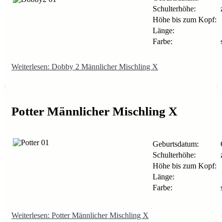
Schulterhöhe:
z
Höhe bis zum Kopf:
Länge:
Farbe:
Weiterlesen: Dobby 2 Männlicher Mischling X
Potter Männlicher Mischling X
Geburtsdatum:
Schulterhöhe:
z
Höhe bis zum Kopf:
Länge:
Farbe:
Weiterlesen: Potter Männlicher Mischling X