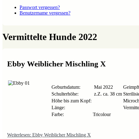
Passwort vergessen?
Benutzername vergessen?
Vermittelte Hunde 2022
Ebby Weiblicher Mischling X
Geburtsdatum:
Mai 2022
Geimpft
Schulterhöhe:
z.Z. ca. 38 cm
Sterilisi
Höhe bis zum Kopf:
Microch
Länge:
Vermitte
Farbe:
Tricolour
Weiterlesen: Ebby Weiblicher Mischling X