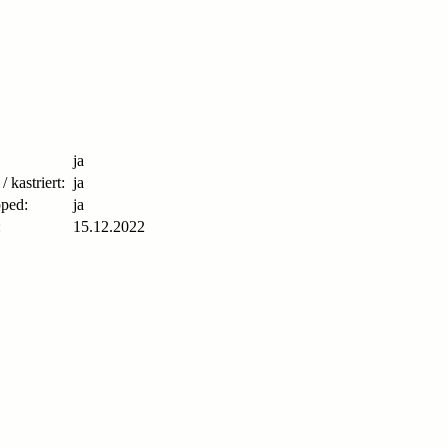
ja
 / kastriert:
ja
ped:
ja
:
15.12.2022