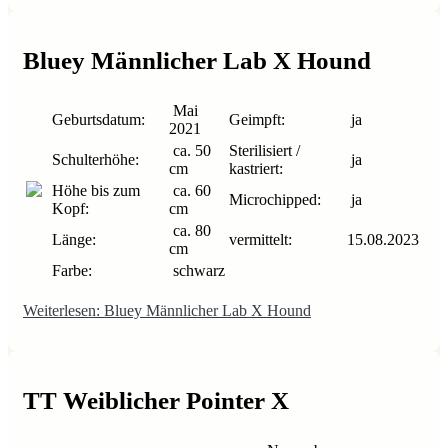
Bluey Männlicher Lab X Hound
Mai
Geburtsdatum:
Geimpft:
ja
2021
ca. 50
Sterilisiert /
Schulterhöhe:
ja
cm
kastriert:
Höhe bis zum
ca. 60
Microchipped:
ja
Kopf:
cm
ca. 80
Länge:
vermittelt:
15.08.2023
cm
Farbe:
schwarz
Weiterlesen: Bluey Männlicher Lab X Hound
TT Weiblicher Pointer X