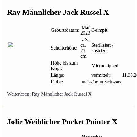
Ray Männlicher Jack Russel X
Mai
Geburtsdatum:
Geimpft:
2023
z.Z.
ca.
Sterilisiert /
Schulterhöhe:
25
kastriert:
cm
Höhe bis zum
Microchipped:
Kopf:
Länge:
vermittelt:
11.08.2
Farbe:
weiss/braun/schwarz
Weiterlesen: Ray Männlicher Jack Russel X
Jolie Weiblicher Pocket Pointer X