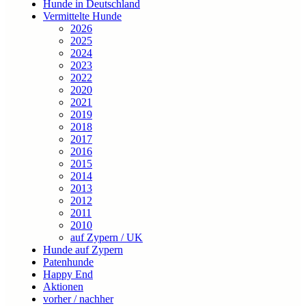
Hunde in Deutschland
Vermittelte Hunde
2026
2025
2024
2023
2022
2020
2021
2019
2018
2017
2016
2015
2014
2013
2012
2011
2010
auf Zypern / UK
Hunde auf Zypern
Patenhunde
Happy End
Aktionen
vorher / nachher