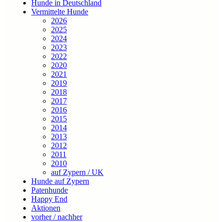
Hunde in Deutschland
Vermittelte Hunde
2026
2025
2024
2023
2022
2020
2021
2019
2018
2017
2016
2015
2014
2013
2012
2011
2010
auf Zypern / UK
Hunde auf Zypern
Patenhunde
Happy End
Aktionen
vorher / nachher